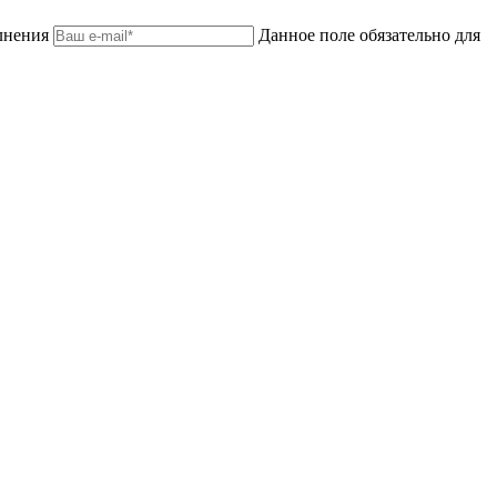
лнения
Данное поле обязательно для