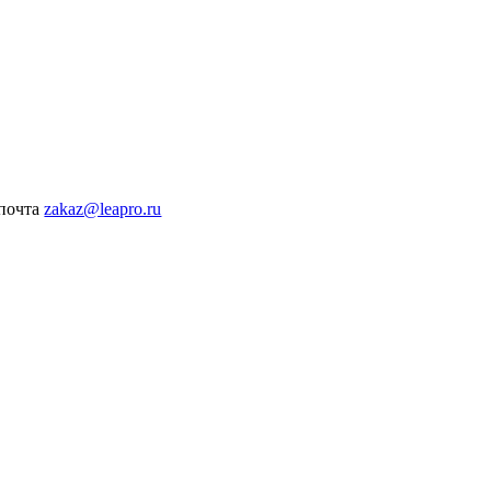
 почта
zakaz@leapro.ru