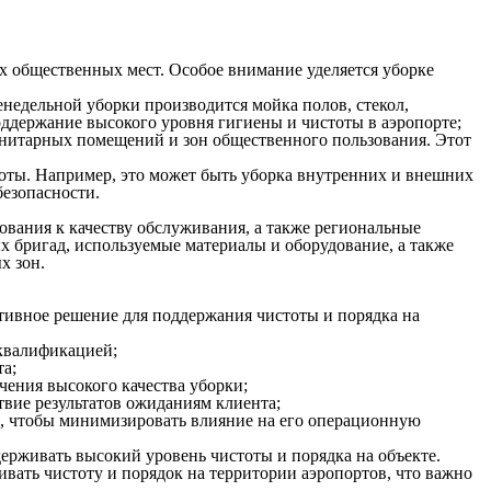
х общественных мест. Особое внимание уделяется уборке
недельной уборки производится мойка полов, стекол,
оддержание высокого уровня гигиены и чистоты в аэропорте;
анитарных помещений и зон общественного пользования. Этот
оты. Например, это может быть уборка внутренних и внешних
безопасности.
ования к качеству обслуживания, а также региональные
х бригад, используемые материалы и оборудование, а также
х зон.
тивное решение для поддержания чистоты и порядка на
квалификацией;
а;
ения высокого качества уборки;
твие результатов ожиданиям клиента;
мя, чтобы минимизировать влияние на его операционную
ерживать высокий уровень чистоты и порядка на объекте.
вать чистоту и порядок на территории аэропортов, что важно