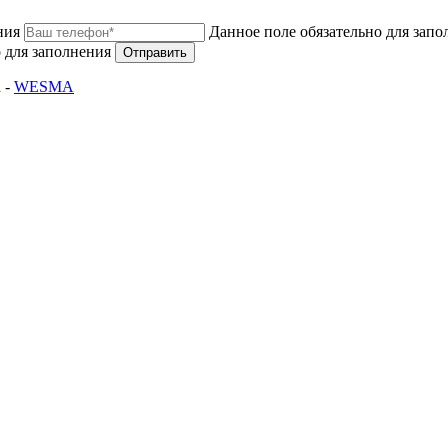
ния
Данное поле обязательно для запо
 для заполнения
Отправить
 -
WESMA