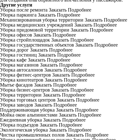
Другие услуги
Уборка после ремонта
Заказать
Подробнее
Уборка паркинга
Заказать
Подробнее
Механизированная уборка территории
Заказать
Подробнее
Уборка медицинских учреждений
Заказать
Подробнее
Уборка придомовой территории
Заказать
Подробнее
Уборка офисов
Заказать
Подробнее
Уборка стройплощадок
Заказать
Подробнее
Уборка государственных объектов
Заказать
Подробнее
Уборка дорог
Заказать
Подробнее
Уборка гостиниц
Заказать
Подробнее
Уборка кафе
Заказать
Подробнее
Уборка магазинов
Заказать
Подробнее
Уборка автосалонов
Заказать
Подробнее
Уборка фитнес-центров
Заказать
Подробнее
Уборка кинотеатров
Заказать
Подробнее
Мытье фасадов
Заказать
Подробнее
Уборка бизнес-центров
Заказать
Подробнее
Уборка территории
Заказать
Подробнее
Уборка торговых центров
Заказать
Подробнее
Уборка заводов
Заказать
Подробнее
Поддерживающая уборка
Заказать
Подробнее
Мойка окон альпинистами
Заказать
Подробнее
Ежедневная уборка
Заказать
Подробнее
Уборка подъездов
Заказать
Подробнее
Экологическая уборка
Заказать
Подробнее
Чистка промышленных полов
Заказать
Подробнее
Уборка помещений после пожара
Заказать
Подробнее