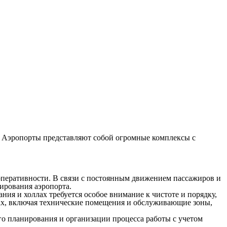
. Аэропорты представляют собой огромные комплексы с
оперативности. В связи с постоянным движением пассажиров и
ирования аэропорта.
ия и холлах требуется особое внимание к чистоте и порядку,
онах, включая технические помещения и обслуживающие зоны,
го планирования и организации процесса работы с учетом