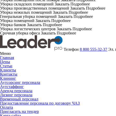
Уборка складских помещений
Заказать
Подробнее
Уборка производственных помещений
Заказать
Подробнее
Уборка нежилых помещений
Заказать
Подробнее
Генеральная уборка помещений
Заказать
Подробнее
Уборка помещений
Заказать
Подробнее
Уборка банков
Заказать
Подробнее
Уборка логистических центров
Заказать
Подробнее
Срочная уборка офиса
Заказать
Подробнее
Телефон
8 800 555-32-37
Эл.
Меню
Главная
Цены
Статьи
Клиенты
Контакты
Клининг
Аутсорсинг персонала
Аутстаффинг
Аренда персонала
Лизинг персонала
Временный персонал
Предоставление персонала по договору ЧАЗ
Оплата
Пригласить на тендер
Карта сайта