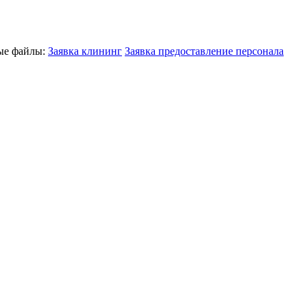
ные файлы:
Заявка клининг
Заявка предоставление персонала