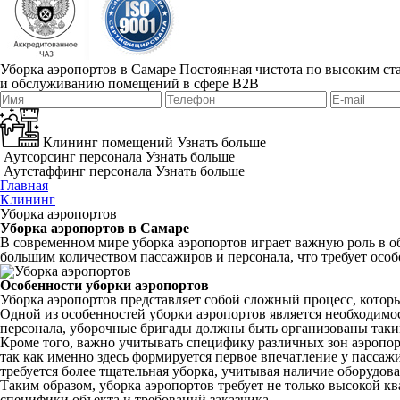
Уборка аэропортов в Самаре
Постоянная чистота по высоким ста
и обслуживанию помещений в сфере B2B
Клининг помещений
Узнать больше
Аутсорсинг персонала
Узнать больше
Аутстаффинг персонала
Узнать больше
Главная
Клининг
Уборка аэропортов
Уборка аэропортов в Самаре
В современном мире уборка аэропортов играет важную роль в 
большим количеством пассажиров и персонала, что требует особ
Особенности уборки аэропортов
Уборка аэропортов представляет собой сложный процесс, которы
Одной из особенностей уборки аэропортов является необходимо
персонала, уборочные бригады должны быть организованы таким
Кроме того, важно учитывать специфику различных зон аэропорт
так как именно здесь формируется первое впечатление у пассаж
требуется более тщательная уборка, учитывая наличие оборудов
Таким образом, уборка аэропортов требует не только высокой 
специфики объекта и требований заказчика.