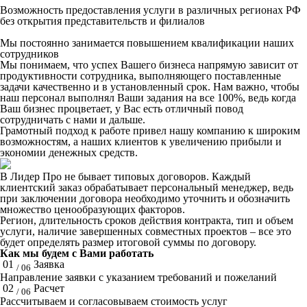
Возможность предоставления услуги в различных регионах РФ
без открытия представительств и филиалов
Мы постоянно занимается повышением квалификации наших
сотрудников
Мы понимаем, что успех Вашего бизнеса напрямую зависит от
продуктивности сотрудника, выполняющего поставленные
задачи качественно и в установленный срок. Нам важно, чтобы
наш персонал выполнял Ваши задания на все 100%, ведь когда
Ваш бизнес процветает, у Вас есть отличный повод
сотрудничать с нами и дальше.
Грамотный подход к работе привел нашу компанию к широким
возможностям, а наших клиентов к увеличению прибыли и
экономии денежных средств.
В Лидер Про не бывает типовых договоров. Каждый
клиентский заказ обрабатывает персональный менеджер, ведь
при заключении договора необходимо уточнить и обозначить
множество ценообразующих факторов.
Регион, длительность сроков действия контракта, тип и объем
услуги, наличие завершенных совместных проектов – все это
будет определять размер итоговой суммы по договору.
Как мы будем с Вами работать
01
Заявка
/ 06
Направление заявки с указанием требований и пожеланий
02
Расчет
/ 06
Рассчитываем и согласовываем стоимость услуг