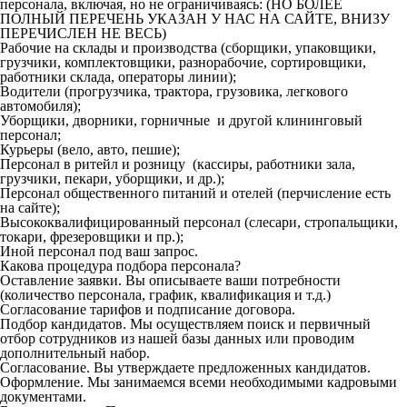
персонала, включая, но не ограничиваясь: (НО БОЛЕЕ
ПОЛНЫЙ ПЕРЕЧЕНЬ УКАЗАН У НАС НА САЙТЕ, ВНИЗУ
ПЕРЕЧИСЛЕН НЕ ВЕСЬ)
Рабочие на склады и производства (сборщики, упаковщики,
грузчики, комплектовщики, разнорабочие, сортировщики,
работники склада, операторы линии);
Водители (прогрузчика, трактора, грузовика, легкового
автомобиля);
Уборщики, дворники, горничные и другой клининговый
персонал;
Курьеры (вело, авто, пешие);
Персонал в ритейл и розницу (кассиры, работники зала,
грузчики, пекари, уборщики, и др.);
Персонал общественного питаний и отелей (перчисление есть
на сайте);
Высококвалифицированный персонал (слесари, стропальщики,
токари, фрезеровщики и пр.);
Иной персонал под ваш запрос.
Какова процедура подбора персонала?
Оставление заявки. Вы описываете ваши потребности
(количество персонала, график, квалификация и т.д.)
Согласование тарифов и подписание договора.
Подбор кандидатов. Мы осуществляем поиск и первичный
отбор сотрудников из нашей базы данных или проводим
дополнительный набор.
Согласование. Вы утверждаете предложенных кандидатов.
Оформление. Мы занимаемся всеми необходимыми кадровыми
документами.