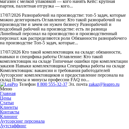
магазин с мелкой упаковкой — кого нанять Кейс: крупная
партия, паллетная отгрузка — кого...
17/07/2026
Разнорабочий на производстве: топ-5 задач, которые
можно делегировать
Оглавление: Кто такой разнорабочий на
производстве и зачем он нужен бизнесу Разнорабочий и
подсобный рабочий на производстве: есть ли разница
Линейный персонал на производство и производственный
персонал: как распределяются роли Обязанности разнорабочего
на производстве Топ-5 задач, которые...
17/07/2026
Кто такой комплектовщик на складе: обязанности,
навыки и специфика работы
Оглавление: Кто такой
комплектовщик на складе Типичные ошибки при комплектации
заказов Навыки комплектовщика Специфика работы на складе
Комплектовщик: вакансии и требования работодателей
Аутсорсинг комплектовщиков и предоставление персонала на
склад Плюсы и минусы профессии FAQ по...
Телефон
8 800 555-32-37
Эл. почта
zakaz@leapro.ru
Меню
Главная
Цены
Статьи
Клиенты
Контакты
Клининг
Аутсорсинг персонала
Аутстаффинг