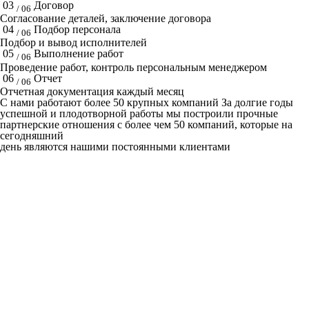
03
Договор
/ 06
Согласование деталей, заключение договора
04
Подбор персонала
/ 06
Подбор и вывод исполнителей
05
Выполнение работ
/ 06
Проведение работ, контроль персональным менеджером
06
Отчет
/ 06
Отчетная документация каждый месяц
C нами работают
более 50
крупных компаний
За долгие годы
успешной и плодотворной работы мы построили прочные
партнерские отношения с более чем 50 компаний, которые на
сегодняшний
день являются нашими постоянными клиентами