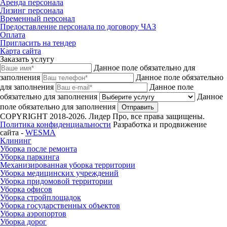
Аренда персонала
Лизинг персонала
Временный персонал
Предоставление персонала по договору ЧАЗ
Оплата
Пригласить на тендер
Карта сайта
Заказать услугу
Данное поле обязательно для
заполнения
Данное поле обязательно
для заполнения
Данное поле
обязательно для заполнения
Данное
поле обязательно для заполнения
Отправить
COPYRIGHT 2018-2026. Лидер Про, все права защищены.
Политика конфиденциальности
Разработка и продвижение
сайта -
WESMA
Клининг
Уборка после ремонта
Уборка паркинга
Механизированная уборка территории
Уборка медицинских учреждений
Уборка придомовой территории
Уборка офисов
Уборка стройплощадок
Уборка государственных объектов
Уборка аэропортов
Уборка дорог