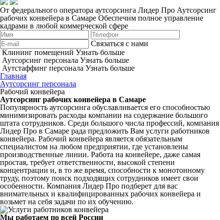
От федерального оператора аутсорсинга Лидер Про
Аутсорсинг
рабочих конвейера в Самаре
Обеспечим полное управление
кадрами в любой коммерческой сфере
Связаться с нами
Клининг помещений
Узнать больше
Аутсорсинг персонала
Узнать больше
Аутстаффинг персонала
Узнать больше
Главная
Аутсорсинг персонала
Рабочий конвейера
Аутсорсинг рабочих конвейера в Самаре
Популярность аутсорсинга обуславливается его способностью
минимизировать расходы компании на содержание большого
штата сотрудников. Среди большого числа профессий, компания
Лидер Про в Самаре рада предложить Вам услуги работников
конвейера. Рабочий конвейера является обязательным
специалистом на любом предприятии, где установлены
производственные линии. Работа на конвейере, даже самая
простая, требует ответственности, высокой степени
концентрации и, в то же время, способности к монотонному
труду, поэтому поиск подходящих сотрудников имеет свои
особенности. Компания Лидер Про подберет для вас
внимательных и квалифицированных рабочих конвейера и
возьмет на себя задачи по их обучению.
Мы работаем по всей России