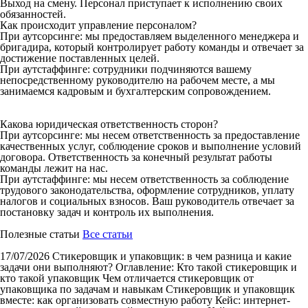
Выход на смену. Персонал приступает к исполнению своих
обязанностей.
Как происходит управление персоналом?
При аутсорсинге: мы предоставляем выделенного менеджера и
бригадира, который контролирует работу команды и отвечает за
достижение поставленных целей.
При аутстаффинге: сотрудники подчиняются вашему
непосредственному руководителю на рабочем месте, а мы
занимаемся кадровым и бухгалтерским сопровождением.
Какова юридическая ответственность сторон?
При аутсорсинге: мы несем ответственность за предоставление
качественных услуг, соблюдение сроков и выполнение условий
договора. Ответственность за конечный результат работы
команды лежит на нас.
При аутстаффинге: мы несем ответственность за соблюдение
трудового законодательства, оформление сотрудников, уплату
налогов и социальных взносов. Ваш руководитель отвечает за
постановку задач и контроль их выполнения.
Полезные статьи
Все статьи
17/07/2026
Стикеровщик и упаковщик: в чем разница и какие
задачи они выполняют?
Оглавление: Кто такой стикеровщик и
кто такой упаковщик Чем отличается стикеровщик от
упаковщика по задачам и навыкам Стикеровщик и упаковщик
вместе: как организовать совместную работу Кейс: интернет-