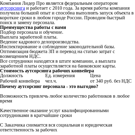
Компания Лидер Про является федеральным оператором
аутсорсинга
и работает с 2010 года. За время работы компания
получила большой опыт и способна выполнять запуск объекта в
короткие сроки в любом городе России. Проводим быстрый
поиск и замену персонала.
Преимущества работы с нами
Подбор персонала и обучение.
Выплата заработной платы.
Ведение кадрового делопроизводства.
Инспектирование и соблюдение законодательной базы.
Оптимизация бюджета ЗП и перевод на статью затрат с
возмещением НДС.
Все сотрудники находятся в штате компании, а выплата
заработной платы осуществляется на банковские карты.
Стоимость аутсорсинга рабочих конвейера
Должность
Ед. измерения
Цена
Рабочий конвейера
чел.ч.
от 340 руб. без НДС
Почему аутсорсинг персонала - это выгодно?
Возможность привлечь любое количество работников в любое
время
Качественное оказание услуг квалифицированными
сотрудниками в кратчайшие сроки
С Заказчика снимается вся социальная и юридическая
ответственность за рабочих