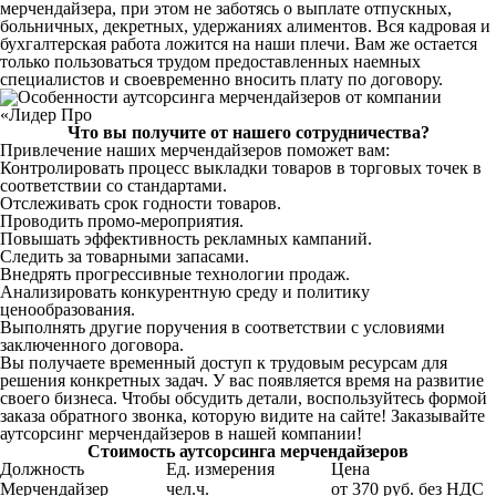
мерчендайзера, при этом не заботясь о выплате отпускных,
больничных, декретных, удержаниях алиментов. Вся кадровая и
бухгалтерская работа ложится на наши плечи. Вам же остается
только пользоваться трудом предоставленных наемных
специалистов и своевременно вносить плату по договору.
Что вы получите от нашего сотрудничества?
Привлечение наших мерчендайзеров поможет вам:
Контролировать процесс выкладки товаров в торговых точек в
соответствии со стандартами.
Отслеживать срок годности товаров.
Проводить промо-мероприятия.
Повышать эффективность рекламных кампаний.
Следить за товарными запасами.
Внедрять прогрессивные технологии продаж.
Анализировать конкурентную среду и политику
ценообразования.
Выполнять другие поручения в соответствии с условиями
заключенного договора.
Вы получаете временный доступ к трудовым ресурсам для
решения конкретных задач. У вас появляется время на развитие
своего бизнеса. Чтобы обсудить детали, воспользуйтесь формой
заказа обратного звонка, которую видите на сайте! Заказывайте
аутсорсинг мерчендайзеров в нашей компании!
Стоимость аутсорсинга мерчендайзеров
Должность
Ед. измерения
Цена
Мерчендайзер
чел.ч.
от 370 руб. без НДС