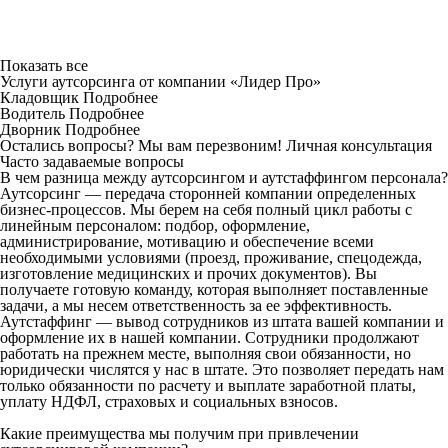
Показать все
Услуги аутсорсинга от компании «Лидер Про»
Кладовщик
Подробнее
Водитель
Подробнее
Дворник
Подробнее
Остались вопросы? Мы вам перезвоним!
Личная консультация
Часто задаваемые вопросы
В чем разница между аутсорсингом и аутстаффингом персонала?
Аутсорсинг — передача сторонней компании определенных
бизнес-процессов. Мы берем на себя полный цикл работы с
линейным персоналом: подбор, оформление,
администрирование, мотивацию и обеспечение всеми
необходимыми условиями (проезд, проживание, спецодежда,
изготовление медицинских и прочих документов). Вы
получаете готовую команду, которая выполняет поставленные
задачи, а мы несем ответственность за ее эффективность.
Аутстаффинг — вывод сотрудников из штата вашей компании и
оформление их в нашей компании. Сотрудники продолжают
работать на прежнем месте, выполняя свои обязанности, но
юридически числятся у нас в штате. Это позволяет передать нам
только обязанности по расчету и выплате заработной платы,
уплату НДФЛ, страховых и социальных взносов.
Какие преимущества мы получим при привлечении