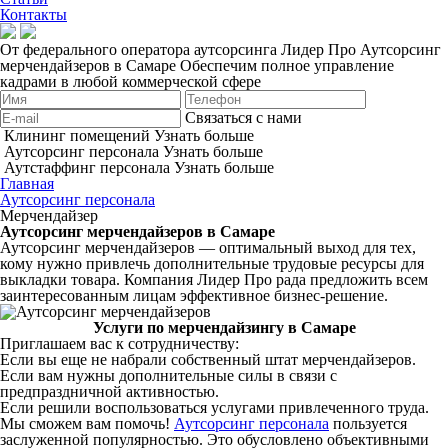
Контакты
От федерального оператора аутсорсинга Лидер Про
Аутсорсинг
мерчендайзеров в Самаре
Обеспечим полное управление
кадрами в любой коммерческой сфере
Связаться с нами
Клининг помещений
Узнать больше
Аутсорсинг персонала
Узнать больше
Аутстаффинг персонала
Узнать больше
Главная
Аутсорсинг персонала
Мерчендайзер
Аутсорсинг мерчендайзеров в Самаре
Аутсорсинг мерчендайзеров — оптимальный выход для тех,
кому нужно привлечь дополнительные трудовые ресурсы для
выкладки товара. Компания Лидер Про рада предложить всем
заинтересованным лицам эффективное бизнес-решение.
Услуги по мерчендайзингу в Самаре
Приглашаем вас к сотрудничеству:
Если вы еще не набрали собственный штат мерчендайзеров.
Если вам нужны дополнительные силы в связи с
предпраздничной активностью.
Если решили воспользоваться услугами привлеченного труда.
Мы сможем вам помочь!
Аутсорсинг персонала
пользуется
заслуженной популярностью. Это обусловлено объективными