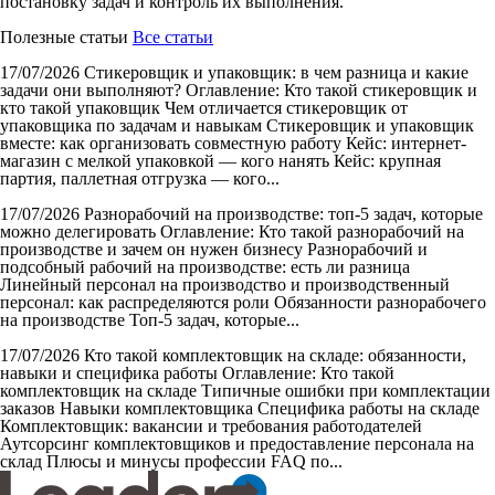
постановку задач и контроль их выполнения.
Полезные статьи
Все статьи
17/07/2026
Стикеровщик и упаковщик: в чем разница и какие
задачи они выполняют?
Оглавление: Кто такой стикеровщик и
кто такой упаковщик Чем отличается стикеровщик от
упаковщика по задачам и навыкам Стикеровщик и упаковщик
вместе: как организовать совместную работу Кейс: интернет-
магазин с мелкой упаковкой — кого нанять Кейс: крупная
партия, паллетная отгрузка — кого...
17/07/2026
Разнорабочий на производстве: топ-5 задач, которые
можно делегировать
Оглавление: Кто такой разнорабочий на
производстве и зачем он нужен бизнесу Разнорабочий и
подсобный рабочий на производстве: есть ли разница
Линейный персонал на производство и производственный
персонал: как распределяются роли Обязанности разнорабочего
на производстве Топ-5 задач, которые...
17/07/2026
Кто такой комплектовщик на складе: обязанности,
навыки и специфика работы
Оглавление: Кто такой
комплектовщик на складе Типичные ошибки при комплектации
заказов Навыки комплектовщика Специфика работы на складе
Комплектовщик: вакансии и требования работодателей
Аутсорсинг комплектовщиков и предоставление персонала на
склад Плюсы и минусы профессии FAQ по...