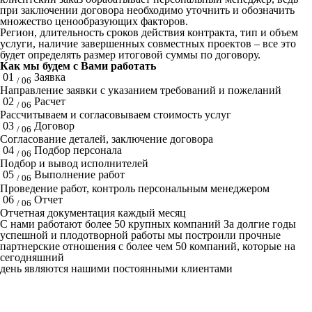
при заключении договора необходимо уточнить и обозначить
множество ценообразующих факторов.
Регион, длительность сроков действия контракта, тип и объем
услуги, наличие завершенных совместных проектов – все это
будет определять размер итоговой суммы по договору.
Как мы будем с Вами работать
01
Заявка
/ 06
Направление заявки с указанием требований и пожеланий
02
Расчет
/ 06
Рассчитываем и согласовываем стоимость услуг
03
Договор
/ 06
Согласование деталей, заключение договора
04
Подбор персонала
/ 06
Подбор и вывод исполнителей
05
Выполнение работ
/ 06
Проведение работ, контроль персональным менеджером
06
Отчет
/ 06
Отчетная документация каждый месяц
C нами работают
более 50
крупных компаний
За долгие годы
успешной и плодотворной работы мы построили прочные
партнерские отношения с более чем 50 компаний, которые на
сегодняшний
день являются нашими постоянными клиентами