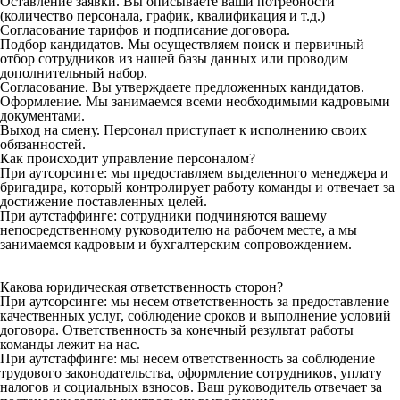
Оставление заявки. Вы описываете ваши потребности
(количество персонала, график, квалификация и т.д.)
Согласование тарифов и подписание договора.
Подбор кандидатов. Мы осуществляем поиск и первичный
отбор сотрудников из нашей базы данных или проводим
дополнительный набор.
Согласование. Вы утверждаете предложенных кандидатов.
Оформление. Мы занимаемся всеми необходимыми кадровыми
документами.
Выход на смену. Персонал приступает к исполнению своих
обязанностей.
Как происходит управление персоналом?
При аутсорсинге: мы предоставляем выделенного менеджера и
бригадира, который контролирует работу команды и отвечает за
достижение поставленных целей.
При аутстаффинге: сотрудники подчиняются вашему
непосредственному руководителю на рабочем месте, а мы
занимаемся кадровым и бухгалтерским сопровождением.
Какова юридическая ответственность сторон?
При аутсорсинге: мы несем ответственность за предоставление
качественных услуг, соблюдение сроков и выполнение условий
договора. Ответственность за конечный результат работы
команды лежит на нас.
При аутстаффинге: мы несем ответственность за соблюдение
трудового законодательства, оформление сотрудников, уплату
налогов и социальных взносов. Ваш руководитель отвечает за