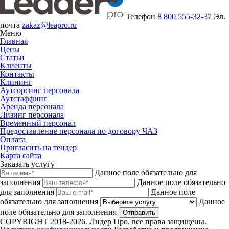
Телефон
8 800 555-32-37
Эл.
почта
zakaz@leapro.ru
Меню
Главная
Цены
Статьи
Клиенты
Контакты
Клининг
Аутсорсинг персонала
Аутстаффинг
Аренда персонала
Лизинг персонала
Временный персонал
Предоставление персонала по договору ЧАЗ
Оплата
Пригласить на тендер
Карта сайта
Заказать услугу
Данное поле обязательно для
заполнения
Данное поле обязательно
для заполнения
Данное поле
обязательно для заполнения
Данное
поле обязательно для заполнения
Отправить
COPYRIGHT 2018-2026. Лидер Про, все права защищены.