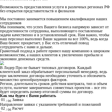
Возможность предоставления услуги в различных регионах РФ
без открытия представительств и филиалов
Мы постоянно занимается повышением квалификации наших
сотрудников
Мы понимаем, что успех Вашего бизнеса напрямую зависит от
продуктивности сотрудника, выполняющего поставленные
задачи качественно и в установленный срок. Нам важно, чтобы
наш персонал выполнял Ваши задания на все 100%, ведь когда
Ваш бизнес процветает, у Вас есть отличный повод
сотрудничать с нами и дальше.
Грамотный подход к работе привел нашу компанию к широким
возможностям, а наших клиентов к увеличению прибыли и
экономии денежных средств.
В Лидер Про не бывает типовых договоров. Каждый
клиентский заказ обрабатывает персональный менеджер, ведь
при заключении договора необходимо уточнить и обозначить
множество ценообразующих факторов.
Регион, длительность сроков действия контракта, тип и объем
услуги, наличие завершенных совместных проектов – все это
будет определять размер итоговой суммы по договору.
Как мы будем с Вами работать
01
Заявка
/ 06
Направление заявки с указанием требований и пожеланий
02
Расчет
/ 06