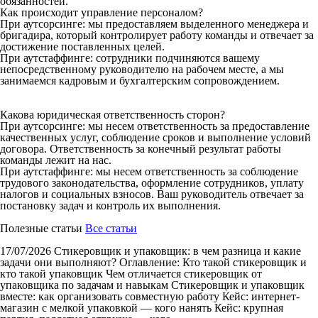
обязанностей.
Как происходит управление персоналом?
При аутсорсинге: мы предоставляем выделенного менеджера и
бригадира, который контролирует работу команды и отвечает за
достижение поставленных целей.
При аутстаффинге: сотрудники подчиняются вашему
непосредственному руководителю на рабочем месте, а мы
занимаемся кадровым и бухгалтерским сопровождением.
Какова юридическая ответственность сторон?
При аутсорсинге: мы несем ответственность за предоставление
качественных услуг, соблюдение сроков и выполнение условий
договора. Ответственность за конечный результат работы
команды лежит на нас.
При аутстаффинге: мы несем ответственность за соблюдение
трудового законодательства, оформление сотрудников, уплату
налогов и социальных взносов. Ваш руководитель отвечает за
постановку задач и контроль их выполнения.
Полезные статьи
Все статьи
17/07/2026
Стикеровщик и упаковщик: в чем разница и какие
задачи они выполняют?
Оглавление: Кто такой стикеровщик и
кто такой упаковщик Чем отличается стикеровщик от
упаковщика по задачам и навыкам Стикеровщик и упаковщик
вместе: как организовать совместную работу Кейс: интернет-
магазин с мелкой упаковкой — кого нанять Кейс: крупная