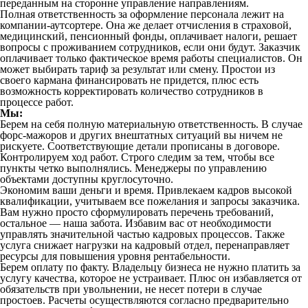
переданным на сторонне управление направлениям.
Полная ответственность за оформление персонала лежит на
компании-аутсортере. Она же делает отчисления в страховой,
медицинский, пенсионный фонды, оплачивает налоги, решает
вопросы с проживанием сотрудников, если они будут. Заказчик
оплачивает только фактическое время работы специалистов. Он
может выбирать тариф за результат или смену. Простои из
своего кармана финансировать не придется, плюс есть
возможность корректировать количество сотрудников в
процессе работ.
Мы:
Берем на себя полную материальную ответственность. В случае
форс-мажоров и других внештатных ситуаций вы ничем не
рискуете. Соответствующие детали прописаны в договоре.
Контролируем ход работ. Строго следим за тем, чтобы все
пункты четко выполнялись. Менеджеры по управлению
объектами доступны круглосуточно.
Экономим ваши деньги и время. Привлекаем кадров высокой
квалификации, учитываем все пожелания и запросы заказчика.
Вам нужно просто сформулировать перечень требований,
остальное — наша забота. Избавим вас от необходимости
управлять значительной частью кадровых процессов. Также
услуга снижает нагрузки на кадровый отдел, перенаправляет
ресурсы для повышения уровня рентабельности.
Берем оплату по факту. Владельцу бизнеса не нужно платить за
услугу качества, которое не устраивает. Плюс он избавляется от
обязательств при увольнении, не несет потери в случае
простоев. Расчеты осуществляются согласно предварительно