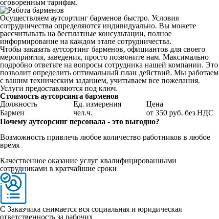
оговоренным тарифам.
Осуществляем аутсортинг барменов быстро. Условия
сотрудничества определяются индивидуально. Вы можете
рассчитывать на бесплатные консультации, полное
информирование на каждом этапе сотрудничества.
Чтобы заказать аутсортинг барменов, официантов для своего
мероприятия, заведения, просто позвоните нам. Максимально
подробно ответьте на вопросы сотрудника нашей компании. Это
позволит определить оптимальный план действий. Мы работаем
с вашим техническим заданием, учитываем все пожелания.
Услуги предоставляются под ключ.
Стоимость аутсорсинга барменов
Должность
Ед. измерения
Цена
Бармен
чел.ч.
от 350 руб. без НДС
Почему аутсорсинг персонала - это выгодно?
Возможность привлечь любое количество работников в любое
время
Качественное оказание услуг квалифицированными
сотрудниками в кратчайшие сроки
С Заказчика снимается вся социальная и юридическая
ответственность за рабочих