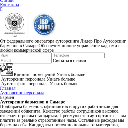
Статьи
Контакты
От федерального оператора аутсорсинга Лидер Про
Аутсорсинг
барменов в Самаре
Обеспечим полное управление кадрами в
любой коммерческой сфере
Связаться с нами
Клининг помещений
Узнать больше
Аутсорсинг персонала
Узнать больше
Аутстаффинг персонала
Узнать больше
Главная
Аутсорсинг персонала
Бармен
Аутсорсинг барменов в Самаре
Подбираем барменов, официантов и других работников для
заведений общепита. Качество работы сотрудников высокое,
отвечает строгим стандартам. Преимущество аутсортинга — вы
платите за реально отработанные часы. Остальные расходы мы
берем на себя. Кандидаты постоянно повышают мастерство,