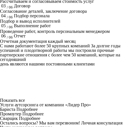
Рассчитываем и согласовываем стоимость услуг
03
Договор
/ 06
Согласование деталей, заключение договора
04
Подбор персонала
/ 06
Подбор и вывод исполнителей
05
Выполнение работ
/ 06
Проведение работ, контроль персональным менеджером
06
Отчет
/ 06
Отчетная документация каждый месяц
C нами работают
более 50
крупных компаний
За долгие годы
успешной и плодотворной работы мы построили прочные
партнерские отношения с более чем 50 компаний, которые на
сегодняшний
день являются нашими постоянными клиентами
Показать все
Услуги аутсорсинга от компании «Лидер Про»
Бариста
Подробнее
Промоутер
Подробнее
Сварщик
Подробнее
Остались вопросы? Мы вам перезвоним!
Личная консультация