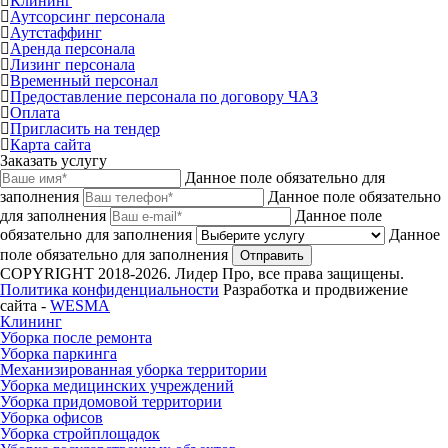
Клининг
Аутсорсинг персонала
Аутстаффинг
Аренда персонала
Лизинг персонала
Временный персонал
Предоставление персонала по договору ЧАЗ
Оплата
Пригласить на тендер
Карта сайта
Заказать услугу
Данное поле обязательно для
заполнения
Данное поле обязательно
для заполнения
Данное поле
обязательно для заполнения
Данное
поле обязательно для заполнения
Отправить
COPYRIGHT 2018-2026. Лидер Про, все права защищены.
Политика конфиденциальности
Разработка и продвижение
сайта -
WESMA
Клининг
Уборка после ремонта
Уборка паркинга
Механизированная уборка территории
Уборка медицинских учреждений
Уборка придомовой территории
Уборка офисов
Уборка стройплощадок