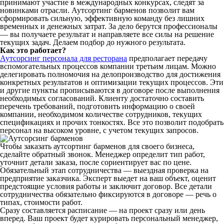
принимают участие в международных конкурсах, следят за
новинками отрасли. Аутсортинг барменов позволит вам
сформировать сильную, эффективную команду без лишних
временных и денежных затрат. За дело берутся профессионалы
— вы получаете результат и направляете все силы на решение
текущих задач. Делаем подбор до нужного результата.
Как это работает?
Аутсорсинг персонала для ресторана
предполагает передачу
вспомогательных процессов компании третьим лицам. Можно
делегировать полномочия на делопроизводство для достижения
конкретных результатов и оптимизации текущих процессов. Эти
и другие пункты прописываются в договоре после выполнения
необходимых согласований. Клиенту достаточно составить
перечень требований, подготовить информацию о своей
компании, необходимом количестве сотрудников, текущих
спецификациях и прочих тонкостях. Все это позволит подобрать
персонал на высоком уровне, с учетом текущих запросов.
Чтобы заказать аутсортинг барменов для своего бизнеса,
сделайте обратный звонок. Менеджер определит тип работ,
уточнит детали заказа, после сориентирует вас по цене.
Обязательный этап сотрудничества — выездная проверка на
предприятие заказчика. Эксперт выедет на ваш объект, оценит
предстоящие условия работы и заключит договор. Все детали
сотрудничества обязательно фиксируются в договоре — речь о
типах, стоимости работ.
Сразу составляется расписание — на проект сразу или день
вперед. Ваш проект будет курировать персональный менеджер,