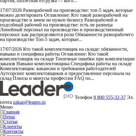
партия, паллетная отгрузка — кого...
17/07/2026
Разнорабочий на производстве: топ-5 задач, которые
можно делегировать
Оглавление: Кто такой разнорабочий на
производстве и зачем он нужен бизнесу Разнорабочий и
подсобный рабочий на производстве: есть ли разница
Линейный персонал на производство и производственный
персонал: как распределяются роли Обязанности разнорабочего
на производстве Топ-5 задач, которые...
17/07/2026
Кто такой комплектовщик на складе: обязанности,
навыки и специфика работы
Оглавление: Кто такой
комплектовщик на складе Типичные ошибки при комплектации
заказов Навыки комплектовщика Специфика работы на складе
Комплектовщик: вакансии и требования работодателей
Аутсорсинг комплектовщиков и предоставление персонала на
склад Плюсы и минусы профессии FAQ по...
Телефон
8 800 555-32-37
Эл.
почта
zakaz@leapro.ru
Меню
Главная
Цены
Статьи
Клиенты
Контакты