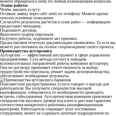
можете обращаться к нему по любым возникающим вопросам.
Этапы работы
Чтобы заказать услугу:
Оставьте заявку через сайт либо по телефону. Можете кратко
описать основные пожелания.
Согласуйте результаты расчетов и план работ — информацию
предоставит менеджер.
Подпишите договор.
Выполните подбор персонала.
Получите работы, подпишите акт приемки.
Предоставляем отчетную документацию ежемесячно. То есть вы
можете рассчитывать на полное сопровождение своего проекта.
Преимущества аутсорсинга
Аутсорсинг — эффективный инструмент в сфере управления
предприятиями. Суть метода состоит в передачи
вспомогательных направлений работы компании аутсортеру.
Она по договору принимает ответственность за выбор,
трудоустройство персонала, решает задачи делопроизводства,
обеспечивает необходимые результаты.
Повсеместное распространение услуги говорит о выгоде для
работодателя. Вы получаете специалистов высокой
квалификации, избавляетесь от необходимости проводить
встречи, собеседования. Аутсортинговая компания привлекает
специалистов высокого уровня под ключ и дает вам гарантию
соответствия конкретного работника квалификационным
критериям. Работодатель сокращает штат постоянных
сотрудников, может не содержать штатные подразделения по