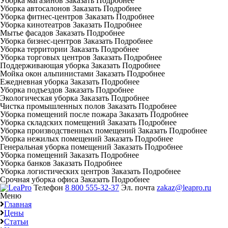
Уборка магазинов
Заказать
Подробнее
Уборка автосалонов
Заказать
Подробнее
Уборка фитнес-центров
Заказать
Подробнее
Уборка кинотеатров
Заказать
Подробнее
Мытье фасадов
Заказать
Подробнее
Уборка бизнес-центров
Заказать
Подробнее
Уборка территории
Заказать
Подробнее
Уборка торговых центров
Заказать
Подробнее
Поддерживающая уборка
Заказать
Подробнее
Мойка окон альпинистами
Заказать
Подробнее
Ежедневная уборка
Заказать
Подробнее
Уборка подъездов
Заказать
Подробнее
Экологическая уборка
Заказать
Подробнее
Чистка промышленных полов
Заказать
Подробнее
Уборка помещений после пожара
Заказать
Подробнее
Уборка складских помещений
Заказать
Подробнее
Уборка производственных помещений
Заказать
Подробнее
Уборка нежилых помещений
Заказать
Подробнее
Генеральная уборка помещений
Заказать
Подробнее
Уборка помещений
Заказать
Подробнее
Уборка банков
Заказать
Подробнее
Уборка логистических центров
Заказать
Подробнее
Срочная уборка офиса
Заказать
Подробнее
Телефон
8 800 555-32-37
Эл. почта
zakaz@leapro.ru
Меню
Главная
Цены
Статьи