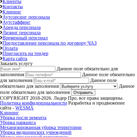
Клиенты
Контакты
Клининг
Аутсорсинг персонала
Аутстаффинг
Аренда персонала
Лизинг персонала
Временный персонал
Предоставление персонала по договору ЧАЗ
Оплата
Пригласить на тендер
Карта сайта
Заказать услугу
Данное поле обязательно для
заполнения
Данное поле обязательно
для заполнения
Данное поле
обязательно для заполнения
Данное
поле обязательно для заполнения
Отправить
COPYRIGHT 2018-2026. Лидер Про, все права защищены.
Политика конфиденциальности
Разработка и продвижение
сайта -
WESMA
Клининг
Уборка после ремонта
Уборка паркинга
Механизированная уборка территории
Уборка медицинских учреждений