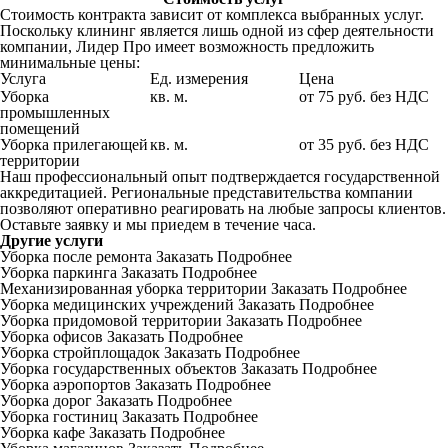
Стоимость контракта зависит от комплекса выбранных услуг.
Поскольку клининг является лишь одной из сфер деятельности
компании, Лидер Про имеет возможность предложить
минимальные цены:
Услуга
Ед. измерения
Цена
Уборка
кв. м.
от 75 руб. без НДС
промышленных
помещений
Уборка прилегающей
кв. м.
от 35 руб. без НДС
территории
Наш профессиональный опыт подтверждается государственной
аккредитацией. Региональные представительства компании
позволяют оперативно реагировать на любые запросы клиентов.
Оставьте заявку и мы приедем в течение часа.
Другие услуги
Уборка после ремонта
Заказать
Подробнее
Уборка паркинга
Заказать
Подробнее
Механизированная уборка территории
Заказать
Подробнее
Уборка медицинских учреждений
Заказать
Подробнее
Уборка придомовой территории
Заказать
Подробнее
Уборка офисов
Заказать
Подробнее
Уборка стройплощадок
Заказать
Подробнее
Уборка государственных объектов
Заказать
Подробнее
Уборка аэропортов
Заказать
Подробнее
Уборка дорог
Заказать
Подробнее
Уборка гостиниц
Заказать
Подробнее
Уборка кафе
Заказать
Подробнее