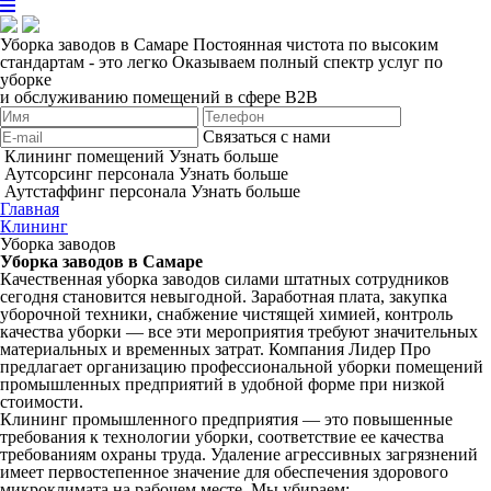
Уборка заводов в Самаре
Постоянная чистота по высоким
стандартам - это легко
Оказываем полный спектр услуг по
уборке
и обслуживанию помещений в сфере B2B
Связаться с нами
Клининг помещений
Узнать больше
Аутсорсинг персонала
Узнать больше
Аутстаффинг персонала
Узнать больше
Главная
Клининг
Уборка заводов
Уборка заводов в Самаре
Качественная уборка заводов силами штатных сотрудников
сегодня становится невыгодной. Заработная плата, закупка
уборочной техники, снабжение чистящей химией, контроль
качества уборки — все эти мероприятия требуют значительных
материальных и временных затрат. Компания Лидер Про
предлагает организацию профессиональной уборки помещений
промышленных предприятий в удобной форме при низкой
стоимости.
Клининг промышленного предприятия — это повышенные
требования к технологии уборки, соответствие ее качества
требованиям охраны труда. Удаление агрессивных загрязнений
имеет первостепенное значение для обеспечения здорового
микроклимата на рабочем месте. Мы убираем: