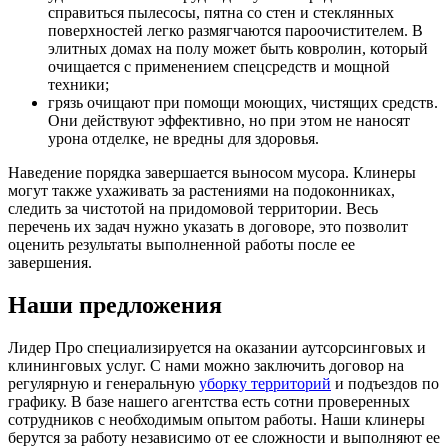
справиться пылесосы, пятна со стен и стеклянных
поверхностей легко размягчаются пароочистителем. В
элитных домах на полу может быть ковролин, который
очищается с применением спецсредств и мощной
техники;
грязь очищают при помощи моющих, чистящих средств.
Они действуют эффективно, но при этом не наносят
урона отделке, не вредны для здоровья.
Наведение порядка завершается выносом мусора. Клинеры
могут также ухаживать за растениями на подоконниках,
следить за чистотой на придомовой территории. Весь
перечень их задач нужно указать в договоре, это позволит
оценить результаты выполненной работы после ее
завершения.
Наши предложения
Лидер Про специализируется на оказании аутсорсинговых и
клининговых услуг. С нами можно заключить договор на
регулярную и генеральную
уборку территорий
и подъездов по
графику. В базе нашего агентства есть сотни проверенных
сотрудников с необходимым опытом работы. Наши клинеры
берутся за работу независимо от ее сложности и выполняют ее