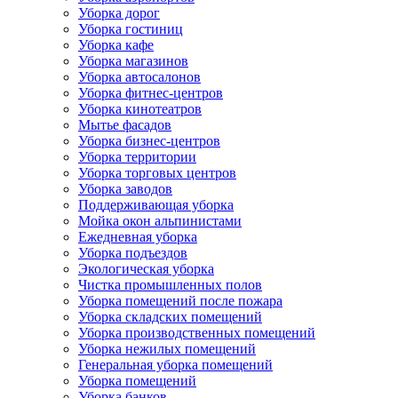
Уборка дорог
Уборка гостиниц
Уборка кафе
Уборка магазинов
Уборка автосалонов
Уборка фитнес-центров
Уборка кинотеатров
Мытье фасадов
Уборка бизнес-центров
Уборка территории
Уборка торговых центров
Уборка заводов
Поддерживающая уборка
Мойка окон альпинистами
Ежедневная уборка
Уборка подъездов
Экологическая уборка
Чистка промышленных полов
Уборка помещений после пожара
Уборка складских помещений
Уборка производственных помещений
Уборка нежилых помещений
Генеральная уборка помещений
Уборка помещений
Уборка банков