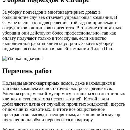
За уборку подъездов в многоквартирных домах в
большинстве случаев отвечает управляющая компания. В
Самаре очень часто для решения этой задачи привлекают
сотрудников клининговых агентств. В отличие от штатных
уборщиц они действуют более профессионально, так как
оплату получают только в том случае, если качество
выполненной работы клиента устроит. Заказать уборку
подъездов всегда можно в нашей компании Лидер Про.
Перечень работ
Подъезды многоквартирных домов, даже находящихся в
элитных комплексах, достаточно быстро загрязняются.
Уличная грязь, мелкий мусор могут скопиться на лестничных
клетках и ступеньках за несколько дней. К этой грязи
добавляются пятна от случайно пролитых жидкостей, шерсть
от домашних животных. В итоге все общественное
пространство выглядит неопрятным, а скопившийся мусор
постепенно на обуви переносится в квартиру.
Уборка подъездов нужна не только для удаления песка, грязи,