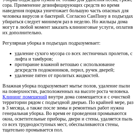
сора. Применение дезинфицирующих средств во время
наведения порядка уничтожает большую часть опасных для
человека вирусов и бактерий. Согласно СанПину в подъездах
убираться следует минимум раз в неделю. Но жильцы дома
могут в любой момент заказать клининговые услуги, оплатив
их дополнительно.
Регулярная уборка в подъездах подразумевает:
удаление сухого мусора со всех лестничных пролетов, с
лифта и тамбуров;
протирание влажной ветошью с использование
дезсредств подоконников, перил, ручек дверей;
удаление пятен от пролитых жидкостей.
Влажная уборка подразумевает мытье полов, удаление пыли
на поверхностях, расположенных на высоте роста человека.
Клининг помещений
внутри дома совмещается и с очисткой
территории рядом с подъездной дверью. По крайней мере, раз
в 3 месяца, а также после зимы и ремонтных работ нужна
генеральная уборка. Во время ее проведения промываются
окна, осветительные приборы, двери и стены, удаляется пыль
со всех труднодоступных мест, обеспыливаются стены,
тщательно промывается пол.