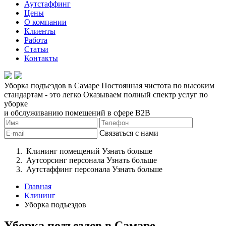
Аутстаффинг
Цены
О компании
Клиенты
Работа
Статьи
Контакты
Уборка подъездов в Самаре
Постоянная чистота по высоким
стандартам - это легко
Оказываем полный спектр услуг по
уборке
и обслуживанию помещений в сфере B2B
Связаться с нами
Клининг помещений
Узнать больше
Аутсорсинг персонала
Узнать больше
Аутстаффинг персонала
Узнать больше
Главная
Клининг
Уборка подъездов
Уборка подъездов в Самаре