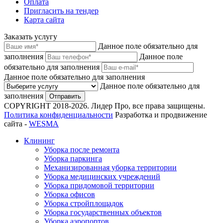
Оплата
Пригласить на тендер
Карта сайта
Заказать услугу
Данное поле обязательно для
заполнения
Данное поле
обязательно для заполнения
Данное поле обязательно для заполнения
Данное поле обязательно для
заполнения
Отправить
COPYRIGHT 2018-2026. Лидер Про, все права защищены.
Политика конфиденциальности
Разработка и продвижение
сайта -
WESMA
Клининг
Уборка после ремонта
Уборка паркинга
Механизированная уборка территории
Уборка медицинских учреждений
Уборка придомовой территории
Уборка офисов
Уборка стройплощадок
Уборка государственных объектов
Уборка аэропортов