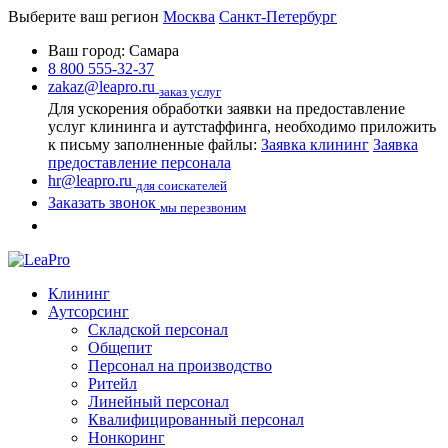
Выберите ваш регион
Москва
Санкт-Петербург
Ваш город:
Самара
8 800 555-32-37
zakaz@leapro.ru
заказ услуг
Для ускорения обработки заявки на предоставление
услуг клининга и аутстаффинга, необходимо приложить
к письму заполненные файлы:
Заявка клининг
Заявка
предоставление персонала
hr@leapro.ru
для соискателей
Заказать звонок
мы перезвоним
Клининг
Аутсорсинг
Складской персонал
Общепит
Персонал на производство
Ритейл
Линейный персонал
Квалифицированный персонал
Нонкоринг